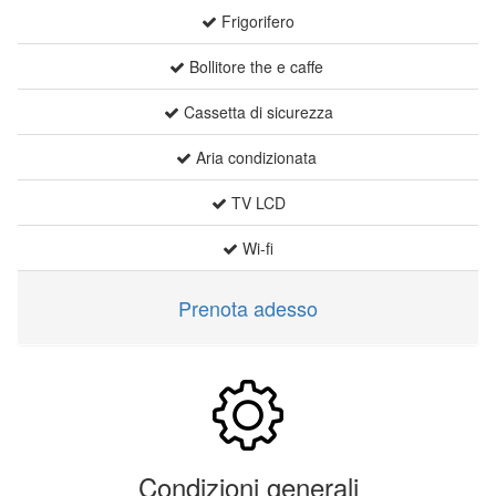
Frigorifero
Bollitore the e caffe
Cassetta di sicurezza
Aria condizionata
TV LCD
Wi-fi
Prenota adesso
Condizioni generali