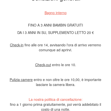
Bagno interno
FINO A 3 ANNI BAMBIN GRATUITI
DA I 3 ANNI IN SU, SUPPLEMENTO LETTO 20 €
Check-in
fino alle ore 14, avvisando l'ora di arrivo verremo
comunque ad aprirvi.
Check-out
entro le ore 10.
Pulizia camere
entro e non oltre le ore 10,00, è importante
lasciare la camera libera.
La nostra politica di cancellazione:
fino a 1 giorno prima gratuitamente, poi verrà addebitato il
costo di una notte.