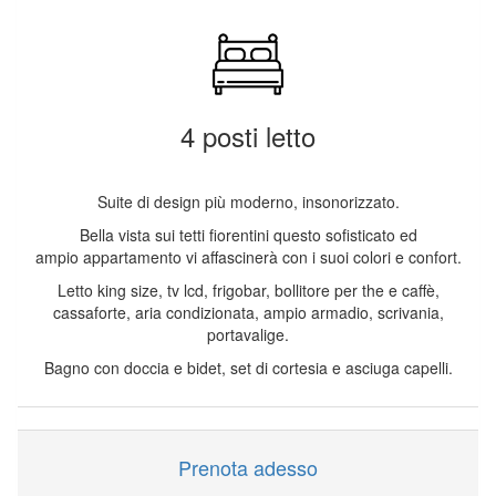
4 posti letto
Suite di design più moderno, insonorizzato.
Bella vista sui tetti fiorentini questo sofisticato ed
ampio appartamento vi affascinerà con i suoi colori e confort.
Letto king size, tv lcd, frigobar, bollitore per the e caffè,
cassaforte, aria condizionata, ampio armadio, scrivania,
portavalige.
Bagno con doccia e bidet, set di cortesia e asciuga capelli.
Prenota adesso