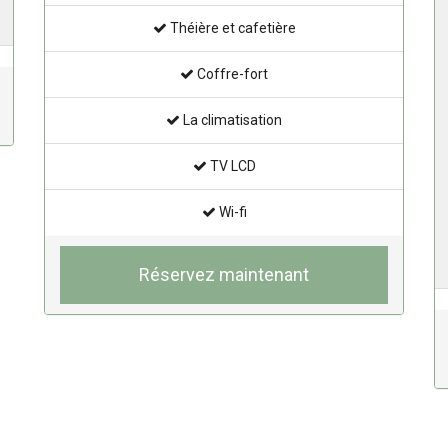
Théière et cafetière
Coffre-fort
La climatisation
TV LCD
Wi-fi
Réservez maintenant