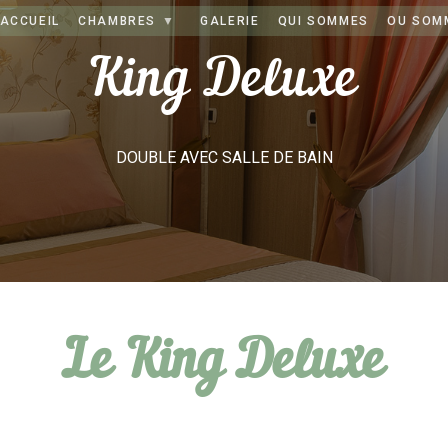
ACCUEIL
CHAMBRES
GALERIE
QUI SOMMES
OU SOM
King Deluxe
DOUBLE AVEC SALLE DE BAIN
Le King Deluxe