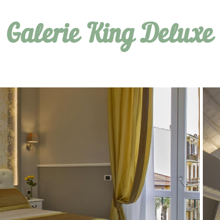
Galerie King Deluxe