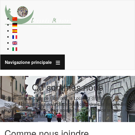
Navigazione principale
Ou sommes nous
Située dans le cœur de Florence, la Locanda di' Mosconi se
trouve à cinq minutes de la place de la cathédrale et de tous les
autres centres d’intérêt, joignable en trois minutes de la gare
centrale de Santa Maria Novella.
Comme nous joindre