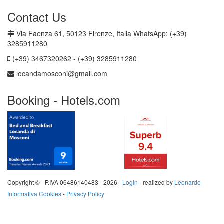
Contact Us
Via Faenza 61, 50123 Firenze, Italia WhatsApp: (+39)
3285911280
(+39) 3467320262 - (+39) 3285911280
locandamosconi@gmail.com
Booking - Hotels.com
Copyright © - P.IVA 06486140483 -
2026 -
Login
- realized by
Leonardo
Informativa Cookies
-
Privacy Policy