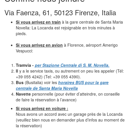
Via Faenza, 61, 50123 Firenze, Italia
Si vous arrivez en train
à la gare centrale de Santa Maria
Novella: La Locanda est rejoignable en trois minutes à
pieds.
Si vous arrivez en avion
à Florence, aéroport Amerigo
Vespucci:
Tramvia -
per Stazione Centrale di S. M. Novella.
Il
y a le service taxis, ou autrement on peu les appeler (Tél:
+39 055 4242) (Tel: +39 055 4390).
Bus
(Busitalia) voir les
horaires BUS pour la gare
centrale de Santa Maria Novella
Navette
personnelle (pour éviter d’atteindre, on conseille
de faire la réservation à l’avance)
Si vous arrivez en voiture :
Nous avons un accord avec un garage près de la Locanda
(veuillez bien nous en demander plus d’infos au moment de
la réservation)