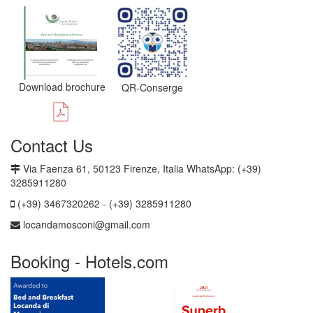
Download brochure
QR-Conserge
Contact Us
Via Faenza 61, 50123 Firenze, Italia WhatsApp: (+39)
3285911280
(+39) 3467320262 - (+39) 3285911280
locandamosconi@gmail.com
Booking - Hotels.com