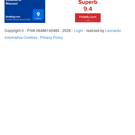
Copyright © - P.IVA 06486140483 -
2026 -
Login
- realized by
Leonardo
Informativa Cookies
-
Privacy Policy