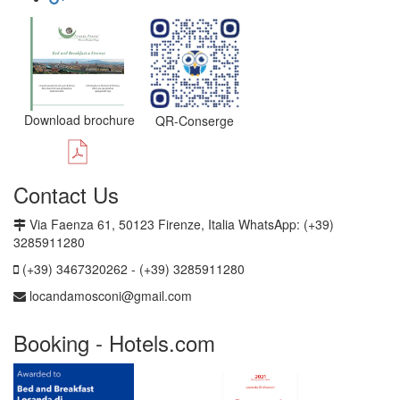
Download brochure
QR-Conserge
Contact Us
Via Faenza 61, 50123 Firenze, Italia WhatsApp: (+39)
3285911280
(+39) 3467320262 - (+39) 3285911280
locandamosconi@gmail.com
Booking - Hotels.com