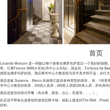
首页
Locanda Mosconi 是一间能让每个旅客在佛罗伦萨度过一个美好的假期
带。它离Firenze SMN火车站(市中心火车站)，国会宫，Fortezza da Bas
感受这佛罗伦萨的美。酒店离市中心大教堂跟乌菲齐美术馆不远，步行大约
酒店老板 Susanna，Marco 给旅客们提供各种类型的房间， 有：
市中心大教堂的风景，2间四人套房，6间双人房跟3间单人房，所有房
酒店还提供自助式早餐（有水果，面包，点心，煎蛋等。。。）。
此店还可帮各位游客组织游览托斯卡纳，或私人接送到The Mall，Prada Outlet，Bar
折村。